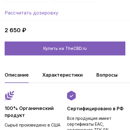
Рассчитать дозировку
2 650 ₽
Купить на TheCBD.ru
Описание
Характеристики
Вопросы
100% Органический
Сертифицировано в РФ
продукт
Вся продукция имеет
сертификаты EAC,
Сырьё произведено в США
cодержание ТГК 0%