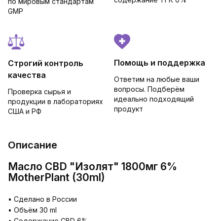
по мировым стандартам
GMP
Помощь и поддержка
Строгий контроль
качества
Ответим на любые ваши
вопросы. Подберём
Проверка сырья и
идеально подходящий
продукции в лабораториях
продукт
США и РФ
Описание
Масло CBD "Изолят" 1800мг 6%
MotherPlant (30ml)
• Сделано в России
• Объём 30 ml
• Содержание CBD 6%