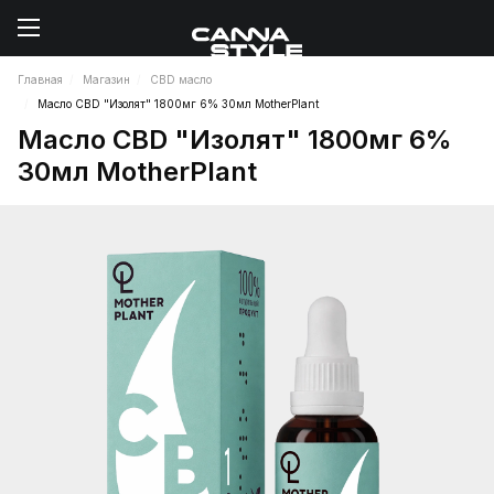
Главная
Магазин
CBD масло
Масло CBD "Изолят" 1800мг 6% 30мл MotherPlant
Масло CBD "Изолят" 1800мг 6%
30мл MotherPlant