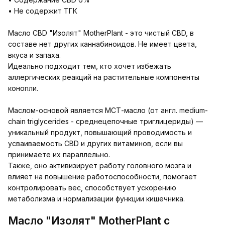
• Не содержит ТГК
Масло CBD "Изолят" MotherPlant - это чистый CBD, в
составе нет других каннабиноидов. Не имеет цвета,
вкуса и запаха.
Идеально подходит тем, кто хочет избежать
аллергических реакций на растительные компоненты
конопли.
Маслом-основой является МСТ-масло (от англ. medium-
chain triglycerides - среднецепочные триглицериды) —
уникальный продукт, повышающий проводимость и
усваиваемость CBD и других витаминов, если вы
принимаете их параллельно.
Также, оно активизирует работу головного мозга и
влияет на повышение работоспособности, помогает
контролировать вес, способствует ускорению
метаболизма и нормализации функции кишечника.
Масло "Изолят" MotherPlant с