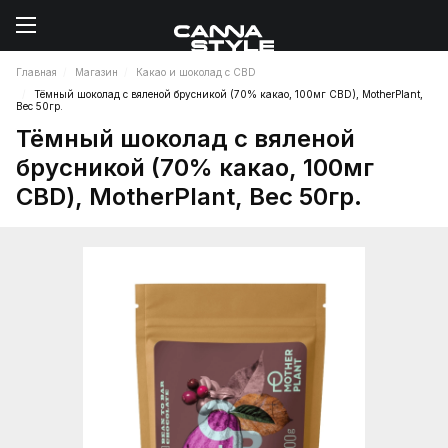
Главная
Магазин
Какао и шоколад с CBD
Тёмный шоколад с вяленой брусникой (70% какао, 100мг CBD), MotherPlant,
Вес 50гр.
Тёмный шоколад с вяленой
брусникой (70% какао, 100мг
CBD), MotherPlant, Вес 50гр.