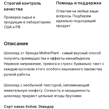
Помощь и поддержка
Строгий контроль
качества
Ответим на любые ваши
вопросы. Подберём
Проверка сырья и
идеально подходящий
продукции в лабораториях
продукт
США и РФ
Описание
Шоколад от бренда MotherPlant - самый вкусный способ
получить преимущества и эффекты каннабидиола.
Нервное напряжение, тревога и стресс буквально тают с
каждым кусочком этого особого изысканного лакомства
ручной работы.
Шоколад с необычной текстурой, напоминающий
жевательную конфету. Сочность и насыщенность
шоколаду придают цельные ягоды брусники.
Сорт какао бобов: Эквадор