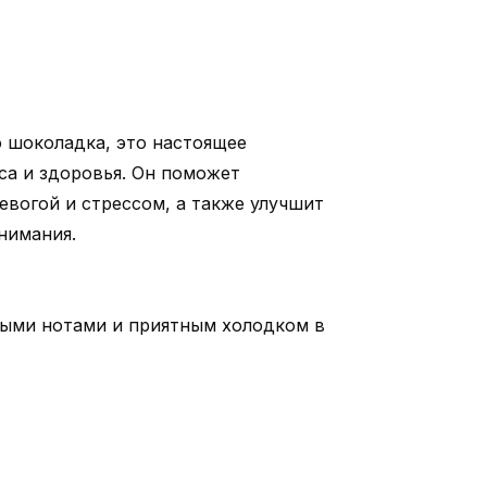
о шоколадка, это настоящее
са и здоровья. Он поможет
евогой и стрессом, а также улучшит
нимания.
яными нотами и приятным холодком в