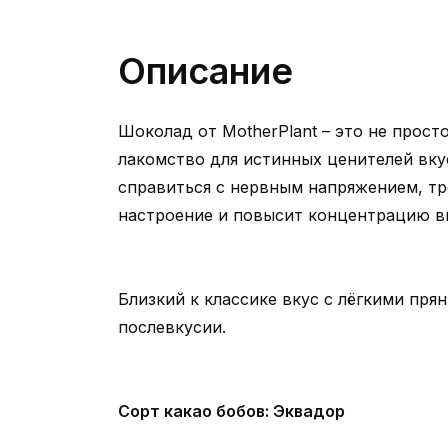
Описание
Шоколад от MotherPlant – это не прост
лакомство для истинных ценителей вку
справиться с нервным напряжением, тр
настроение и повысит концентрацию в
Близкий к классике вкус с лёгкими пр
послевкусии.
Сорт какао бобов: Эквадор