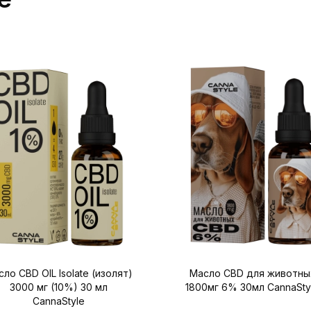
ло CBD OIL Isolate (изолят)
Масло CBD для животны
3000 мг (10%) 30 мл
1800мг 6% 30мл CannaSty
CannaStyle