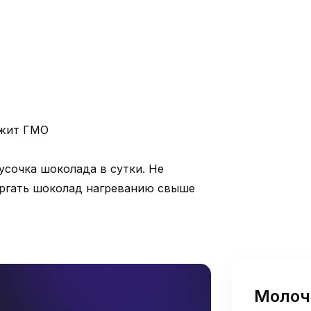
ржит ГМО
усочка шоколада в сутки. Не
ергать шоколад нагреванию свыше
Молоч