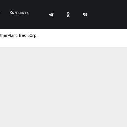
р
Контакты
erPlant, Вес 50гр.