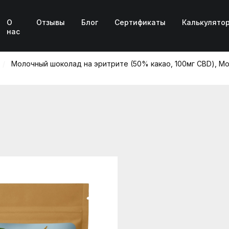
О
Отзывы
Блог
Сертификаты
Калькулято
нас
Молочный шоколад на эритрите (50% какао, 100мг CBD), Moth