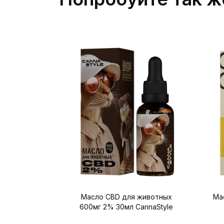
Масло CBD для животных
Мас
600мг 2% 30мл CannaStyle