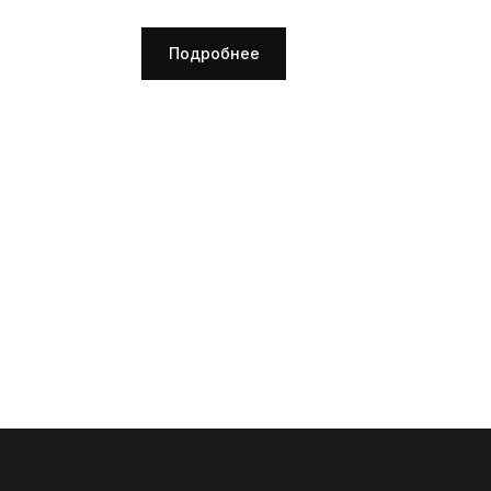
П
Подробнее