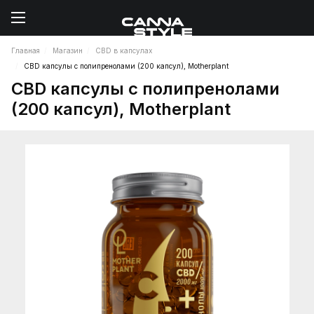
Главная
Магазин
CBD в капсулах
CBD капсулы с полипренолами (200 капсул), Motherplant
CBD капсулы с полипренолами
(200 капсул), Motherplant