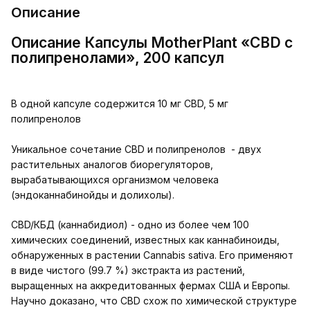
Описание
Описание Капсулы MotherPlant «CBD c
полипренолами», 200 капсул
В одной капсуле содержится 10 мг CBD, 5 мг
полипренолов
Уникальное сочетание СBD и полипренолов - двух
растительных аналогов биорегуляторов,
вырабатывающихся организмом человека
(эндоканнабинойды и долихолы).
CBD/КБД (каннабидиол)
- одно из более чем 100
химических соединений, известных как каннабиноиды,
обнаруженных в растении Cannabis sativa. Его применяют
в виде чистого (99.7 %) экстракта из растений,
выращенных на аккредитованных фермах США и Европы.
Научно доказано, что CBD схож по химической структуре