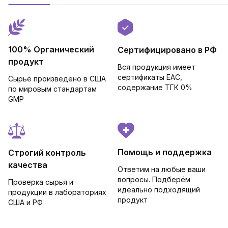
100% Органический
Сертифицировано в РФ
продукт
Вся продукция имеет
сертификаты EAC,
Сырьё произведено в США
cодержание ТГК 0%
по мировым стандартам
GMP
Помощь и поддержка
Строгий контроль
качества
Ответим на любые ваши
вопросы. Подберём
Проверка сырья и
идеально подходящий
продукции в лабораториях
продукт
США и РФ