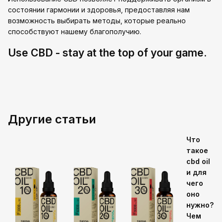
состоянии гармонии и здоровья, предоставляя нам
возможность выбирать методы, которые реально
способствуют нашему благополучию.
Use CBD - stay at the top of your game.
Другие статьи
Что
такое
cbd oil
и для
чего
оно
нужно?
Чем