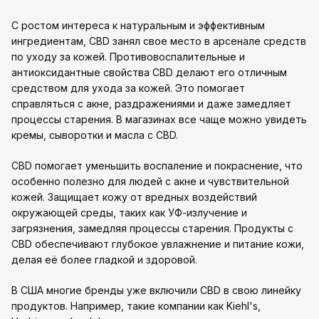
С ростом интереса к натуральным и эффективным
ингредиентам, CBD занял свое место в арсенале средств
по уходу за кожей. Противовоспалительные и
антиоксидантные свойства CBD делают его отличным
средством для ухода за кожей. Это помогает
справляться с акне, раздражениями и даже замедляет
процессы старения. В магазинах все чаще можно увидеть
кремы, сыворотки и масла с CBD.
CBD помогает уменьшить воспаление и покраснение, что
особенно полезно для людей с акне и чувствительной
кожей. Защищает кожу от вредных воздействий
окружающей среды, таких как УФ-излучение и
загрязнения, замедляя процессы старения. Продукты с
CBD обеспечивают глубокое увлажнение и питание кожи,
делая её более гладкой и здоровой.
В США многие бренды уже включили CBD в свою линейку
продуктов. Например, такие компании как Kiehl's,