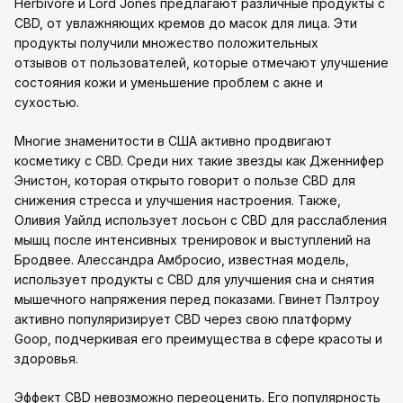
Herbivore и Lord Jones предлагают различные продукты с
CBD, от увлажняющих кремов до масок для лица. Эти
продукты получили множество положительных
отзывов от пользователей, которые отмечают улучшение
состояния кожи и уменьшение проблем с акне и
сухостью.
Многие знаменитости в США активно продвигают
косметику с CBD. Среди них такие звезды как Дженнифер
Энистон, которая открыто говорит о пользе CBD для
снижения стресса и улучшения настроения. Также,
Оливия Уайлд использует лосьон с CBD для расслабления
мышц после интенсивных тренировок и выступлений на
Бродвее. Алессандра Амбросио, известная модель,
использует продукты с CBD для улучшения сна и снятия
мышечного напряжения перед показами. Гвинет Пэлтроу
активно популяризирует CBD через свою платформу
Goop, подчеркивая его преимущества в сфере красоты и
здоровья.
Эффект CBD невозможно переоценить. Его популярность