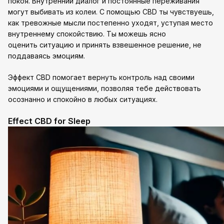
покоя. Внутренний диалог и постоянные переживания
могут выбивать из колеи. С помощью CBD ты чувствуешь,
как тревожные мысли постепенно уходят, уступая место
внутреннему спокойствию. Ты можешь ясно
оценить ситуацию и принять взвешенное решение, не
поддаваясь эмоциям.
Эффект CBD помогает вернуть контроль над своими
эмоциями и ощущениями, позволяя тебе действовать
осознанно и спокойно в любых ситуациях.
Effect CBD for Sleep