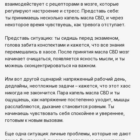
взаимодействует с рецепторами в мозге, которые
регулируют настроение и стресс. Представь себе:
ты принимаешь несколько капель масла CBD, и через
некоторое время чувствуешь, как тревога отступает.
Представь ситуацию: ты сидишь перед экзаменом,
голова забита конспектами и кажется, что все знания
перемешались в хаосе. После принятия масла CBD мозг
начинает очищаться, появляется ясность мысли, и ты
можешь сконцентрироваться на важном.
Или вот другой сценарий: напряженный рабочий день,
дедлайны, неотложные задачи – кажется, что этот хаос
никогда не закончится. Пара капель масла CBD и ты
ощущаешь, как напряжение постепенно уходит, мышцы
расслабляются, дыхание становится ровным. Ты
начинаешь чувствовать себя спокойнее и увереннее,
готовым к новым вызовам.
Еще одна ситуация: личные проблемы, которые не дают