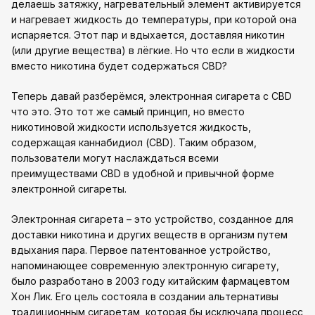
делаешь затяжку, нагревательный элемент активируется
и нагревает жидкость до температуры, при которой она
испаряется. Этот пар и вдыхается, доставляя никотин
(или другие вещества) в лёгкие. Но что если в жидкости
вместо никотина будет содержаться CBD?
Теперь давай разберёмся, электронная сигарета с CBD
что это. Это тот же самый принцип, но вместо
никотиновой жидкости используется жидкость,
содержащая каннабидиол (CBD). Таким образом,
пользователи могут наслаждаться всеми
преимуществами CBD в удобной и привычной форме
электронной сигареты.
Электронная сигарета – это устройство, созданное для
доставки никотина и других веществ в организм путем
вдыхания пара. Первое патентованное устройство,
напоминающее современную электронную сигарету,
было разработано в 2003 году китайским фармацевтом
Хон Лик. Его цель состояла в создании альтернативы
традиционным сигаретам, которая бы исключала процесс