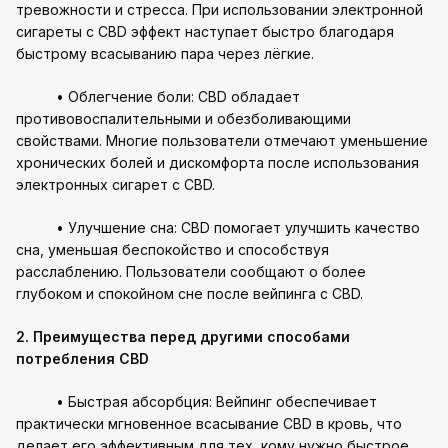
тревожности и стресса. При использовании электронной
сигареты с CBD эффект наступает быстро благодаря
быстрому всасыванию пара через лёгкие.
• Облегчение боли: CBD обладает
противовоспалительными и обезболивающими
свойствами. Многие пользователи отмечают уменьшение
хронических болей и дискомфорта после использования
электронных сигарет с CBD.
• Улучшение сна: CBD помогает улучшить качество
сна, уменьшая беспокойство и способствуя
расслаблению. Пользователи сообщают о более
глубоком и спокойном сне после вейпинга с CBD.
2. Преимущества перед другими способами
потребления CBD
• Быстрая абсорбция: Вейпинг обеспечивает
практически мгновенное всасывание CBD в кровь, что
делает его эффективным для тех, кому нужно быстрое