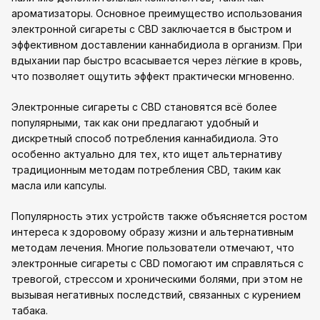
ароматизаторы. Основное преимущество использования
электронной сигареты с CBD заключается в быстром и
эффективном доставлении каннабидиола в организм. При
вдыхании пар быстро всасывается через лёгкие в кровь,
что позволяет ощутить эффект практически мгновенно.
Электронные сигареты с CBD становятся всё более
популярными, так как они предлагают удобный и
дискретный способ потребления каннабидиола. Это
особенно актуально для тех, кто ищет альтернативу
традиционным методам потребления CBD, таким как
масла или капсулы.
Популярность этих устройств также объясняется ростом
интереса к здоровому образу жизни и альтернативным
методам лечения. Многие пользователи отмечают, что
электронные сигареты с CBD помогают им справляться с
тревогой, стрессом и хроническими болями, при этом не
вызывая негативных последствий, связанных с курением
табака.