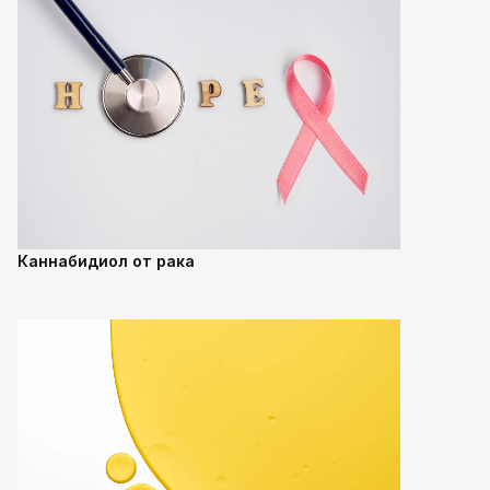
Каннабидиол от рака