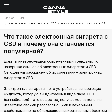
Главная
Блог
Что такое электронная сигарета с CBD и почему она становится популярной?
Что такое электронная сигарета с
CBD и почему она становится
популярной?
Если ты интересуешься современными трендами, то
наверняка слышал об электронных сигаретах и CBD.
Сегодня мы расскажем об их сочетании – электронных
сигаретах с CBD.
Электронные сигареты – это устройства, испаряющие
жидкость, которую ты вдыхаешь в виде пара. CBD
(каннабидиол) – это вещество, получаемое из конопли,
известное своими расслабляющими и лечебными
свойствами, но не обладающее психоактивным эффектом.