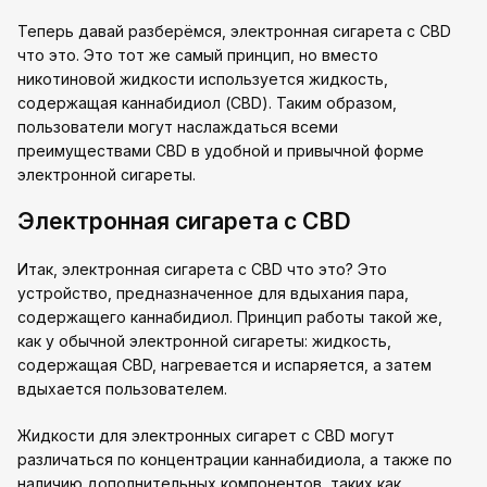
Теперь давай разберёмся, электронная сигарета с CBD
что это. Это тот же самый принцип, но вместо
никотиновой жидкости используется жидкость,
содержащая каннабидиол (CBD). Таким образом,
пользователи могут наслаждаться всеми
преимуществами CBD в удобной и привычной форме
электронной сигареты.
Электронная сигарета с CBD
Итак, электронная сигарета с CBD что это? Это
устройство, предназначенное для вдыхания пара,
содержащего каннабидиол. Принцип работы такой же,
как у обычной электронной сигареты: жидкость,
содержащая CBD, нагревается и испаряется, а затем
вдыхается пользователем.
Жидкости для электронных сигарет с CBD могут
различаться по концентрации каннабидиола, а также по
наличию дополнительных компонентов, таких как