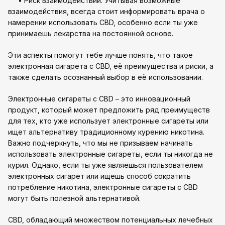
• Риск взаимодействий: Учитывая возможные
взаимодействия, всегда стоит информировать врача о
намерении использовать CBD, особенно если ты уже
принимаешь лекарства на постоянной основе.
Эти аспекты помогут тебе лучше понять, что такое
электронная сигарета с CBD, её преимущества и риски, а
также сделать осознанный выбор в её использовании.
Электронные сигареты с CBD – это инновационный
продукт, который может предложить ряд преимуществ
для тех, кто уже использует электронные сигареты или
ищет альтернативу традиционному курению никотина.
Важно подчеркнуть, что мы не призываем начинать
использовать электронные сигареты, если ты никогда не
курил. Однако, если ты уже являешься пользователем
электронных сигарет или ищешь способ сократить
потребление никотина, электронные сигареты с CBD
могут быть полезной альтернативой.
CBD, обладающий множеством потенциальных лечебных