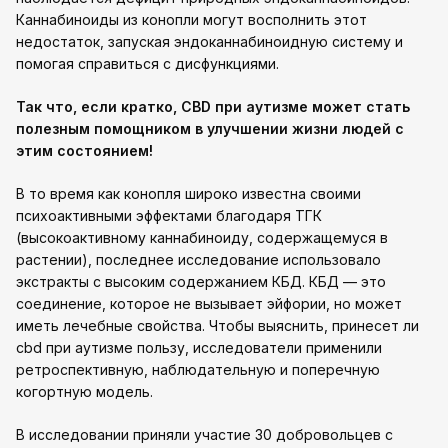
Каннабиноиды из конопли могут восполнить этот
недостаток, запуская эндоканнабиноидную систему и
помогая справиться с дисфункциями.
Так что, если кратко, CBD при аутизме может стать
полезным помощником в улучшении жизни людей с
этим состоянием!
В то время как конопля широко известна своими
психоактивными эффектами благодаря ТГК
(высокоактивному каннабиноиду, содержащемуся в
растении), последнее исследование использовало
экстракты с высоким содержанием КБД. КБД — это
соединение, которое не вызывает эйфории, но может
иметь лечебные свойства. Чтобы выяснить, принесет ли
cbd при аутизме пользу, исследователи применили
ретроспективную, наблюдательную и поперечную
когортную модель.
В исследовании приняли участие 30 добровольцев с