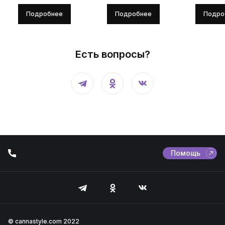
Подробнее
Подробнее
Подро
Есть вопросы?
Помощь
© cannastyle.com 2022