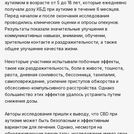
аутизмом в возрасте от 5 до 18 лет, которые ежедневно
получали дозу КБД при аутизме в течение 6 месяцев.
Перед началом и после окончания исследования
проводились клинические оценки и опросы опекунов.
Результаты показали значительные улучшения в
коммуникативных навыках, внимании, обучении,
зрительном контакте и раздражительности, а также
общее улучшение качества жизни.
Некоторые участники испытывали побочные эффекты,
такие как раздражительность, боли в животе, тошнота,
рвота, дневная сонливость, бессонница, тахилалия,
самоповреждение, усиление приступов обжорства и
обсессивно-компульсивного расстройства. Однако
большинство этих эффектов удалось устранить путем
снижения дозы.
Авторы исследования пришли к выводу, что CBD при
аутизме может быть безопасным и эффективным
вариантом для лечения. Однако, несмотря на
обнадеживающие результаты, исследование имело свои