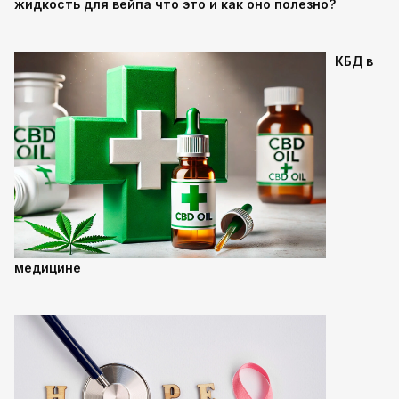
жидкость для вейпа что это и как оно полезно?
КБД в
медицине