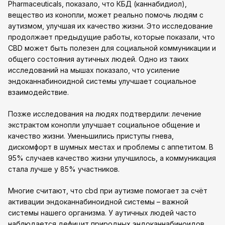
Pharmaceuticals, показало, что КБД (каннабидиол),
вещество из конопли, может реально помочь людям с
аутизмом, улучшая их качество жизни. Это исследование
продолжает предыдущие работы, которые показали, что
CBD может быть полезен для социальной коммуникации и
общего состояния аутичных людей. Одно из таких
исследований на мышах показало, что усиление
эндоканнабиноидной системы улучшает социальное
взаимодействие.
Позже исследования на людях подтвердили: лечение
экстрактом конопли улучшает социальное общение и
качество жизни. Уменьшились приступы гнева,
дискомфорт в шумных местах и проблемы с аппетитом. В
95% случаев качество жизни улучшилось, а коммуникация
стала лучше у 85% участников.
Многие считают, что cbd при аутизме помогает за счёт
активации эндоканнабиноидной системы – важной
системы нашего организма. У аутичных людей часто
наблюдается дефицит природных эндоканнабиноидов.